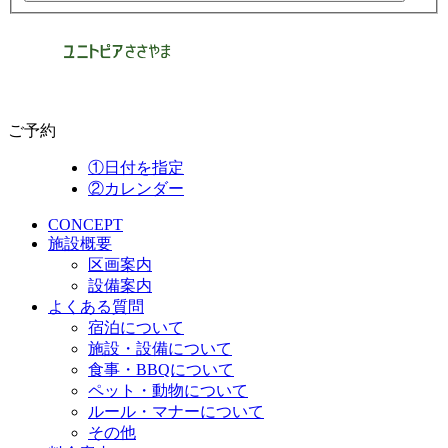
ご予約
①日付を指定
②カレンダー
CONCEPT
施設概要
区画案内
設備案内
よくある質問
宿泊について
施設・設備について
食事・BBQについて
ペット・動物について
ルール・マナーについて
その他