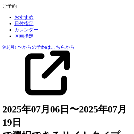
ご予約
おすすめ
日付指定
カレンダー
区画指定
9/1(月) 〜からの予約はこちらから
2025年07月06日〜2025年07月
19日