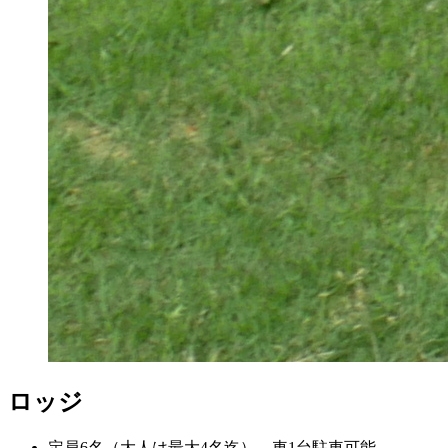
ロッジ
定員6名（大人は最大4名迄）、車1台駐車可能